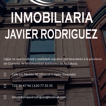
Ugíjar es una localidad y municipio español, perteneciente a la provincia
de Granada, en la comunidad autónoma de Andalucía.
Calle Los Meridas N° 19 Local 1 Ugíjar (Granada)
722 36 47 96 | 620 77 35 35
inmobiliariajavirodriguez@hotmail.com