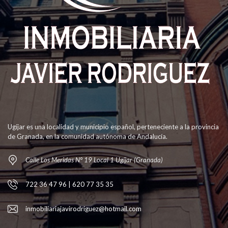
Ugíjar es una localidad y municipio español, perteneciente a la provincia
de Granada, en la comunidad autónoma de Andalucía.
Calle Los Meridas N° 19 Local 1 Ugíjar (Granada)
722 36 47 96 | 620 77 35 35
inmobiliariajavirodriguez@hotmail.com